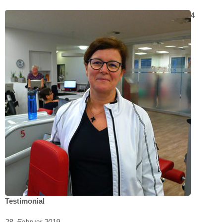
4
Testimonial
28. Februar 2019