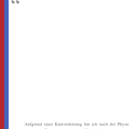
„GUTE PERSÖNLICHE
BETREUUNG.“
Aufgrund einer Knieverletzung bin ich nach der Physio