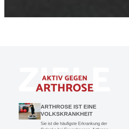
ARTHROSE IST EINE
VOLKSKRANKHEIT
Sie ist die häufigste Erkrankung der