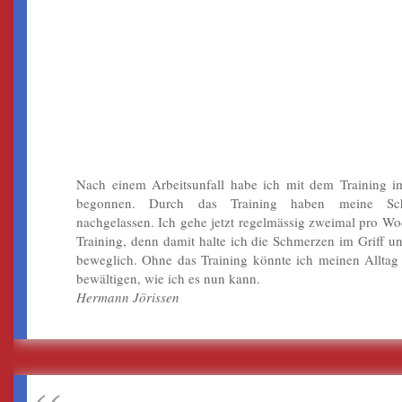
„DURCH DAS TRAINING
HABEN MEINE SCHMERZEN
NACHGELASSEN.“
Nach einem Arbeitsunfall habe ich mit dem Training im
begonnen. Durch das Training haben meine Sc
nachgelassen. Ich gehe jetzt regelmässig zweimal pro W
Training, denn damit halte ich die Schmerzen im Griff u
beweglich. Ohne das Training könnte ich meinen Alltag 
bewältigen, wie ich es nun kann.
Hermann Jörissen