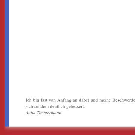
„DAS REGELMÄSSIGE TRAINING
IM VITALIS TUT MIR GUT. „
Ich bin fast von Anfang an dabei und meine Beschwerd
sich seitdem deutlich gebessert.
Anita Timmermann