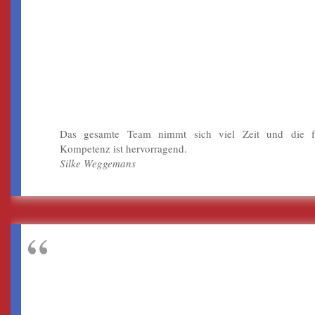
„HIER SIND ALLE
ALTERSKLASSEN
VERTRETEN.“
Das gesamte Team nimmt sich viel Zeit und die fa
Kompetenz ist hervorragend.
Silke Weggemans