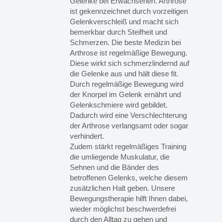
Gelenke bei Erwachsenen. Arthrose
ist gekennzeichnet durch vorzeitigen
Gelenkverschleiß und macht sich
bemerkbar durch Steifheit und
Schmerzen. Die beste Medizin bei
Arthrose ist regelmäßige Bewegung.
Diese wirkt sich schmerzlindernd auf
die Gelenke aus und hält diese fit.
Durch regelmäßige Bewegung wird
der Knorpel im Gelenk ernährt und
Gelenkschmiere wird gebildet.
Dadurch wird eine Verschlechterung
der Arthrose verlangsamt oder sogar
verhindert.
Zudem stärkt regelmäßiges Training
die umliegende Muskulatur, die
Sehnen und die Bänder des
betroffenen Gelenks, welche diesem
zusätzlichen Halt geben. Unsere
Bewegungstherapie hilft Ihnen dabei,
wieder möglichst beschwerdefrei
durch den Alltag zu gehen und